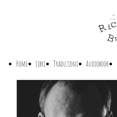
Home
Libri
Traduzioni
Audiobook