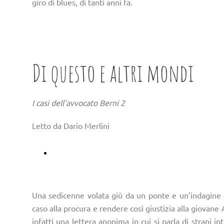
giro di blues, di tanti anni fa.
Di questo e altri mondi
I casi dell'avvocato Berni 2
Letto da Dario Merlini
Ascoltalo su Storytel
Una sedicenne volata giù da un ponte e un’indagine ch
caso alla procura e rendere così giustizia alla giovane 
infatti una lettera anonima in cui si parla di strani int