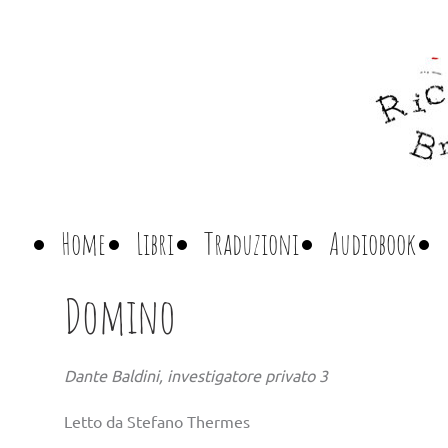
Home
Libri
Traduzioni
Audiobook
Domino
Dante Baldini, investigatore privato 3
Letto da Stefano Thermes