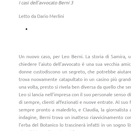
I casi dell'avvocato Berni 3
Letto da Dario Merlini
Ascoltalo su Storytel
Un nuovo caso, per Leo Berni. La storia di Samira, u
chiedere l’aiuto dell’avvocato è una sua vecchia amic
donne custodiscono un segreto, che potrebbe aiutare 
trova nuovamente catapultato in un casino più grande d
una volta, presto si rivela ben diversa da quello che s
Leo si lancia nell’impresa con il suo personale senso di
di sempre, clienti affezionati e nuove entrate. Al suo f
sempre pronto a maledirlo, e Claudia, la giornalista 
indagine, Berni trova un inatteso riavvicinamento con 
l’erba del Botanico lo trascinerà infatti in un sogno l