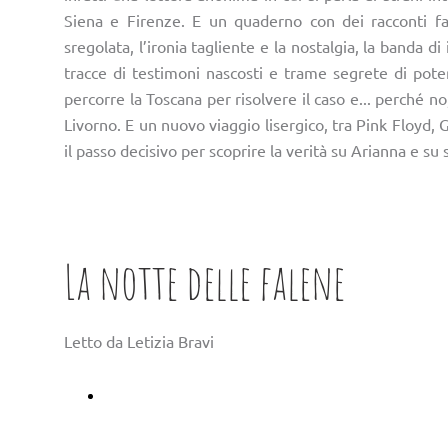
Siena e Firenze. E un quaderno con dei racconti fan
sregolata, l’ironia tagliente e la nostalgia, la banda 
tracce di testimoni nascosti e trame segrete di poter
percorre la Toscana per risolvere il caso e... perché n
Livorno. E un nuovo viaggio lisergico, tra Pink Floyd, 
il passo decisivo per scoprire la verità su Arianna e su 
La notte delle falene
Letto da Letizia Bravi
Ascoltalo su Storytel