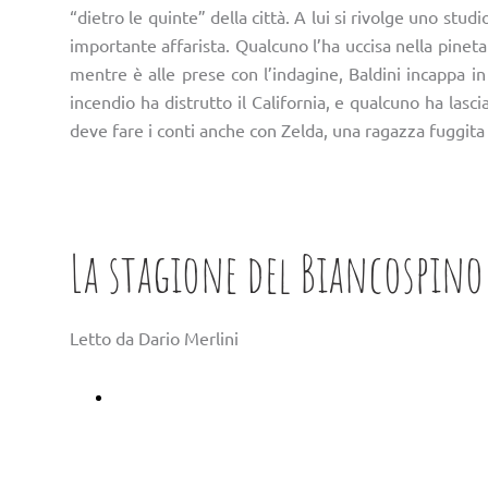
“dietro le quinte” della città. A lui si rivolge uno stud
importante affarista. Qualcuno l’ha uccisa nella pineta
mentre è alle prese con l’indagine, Baldini incappa in 
incendio ha distrutto il California, e qualcuno ha las
deve fare i conti anche con Zelda, una ragazza fuggita 
La stagione del Biancospino
Letto da Dario Merlini
Ascoltalo su Storytel