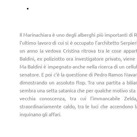
Ascoltalo su Audible
Il Marinachiara è uno degli alberghi più importanti di 
l’ultimo lavoro di cui si è occupato l’architetto Serpie
un anno la vedova Cristina ritrova tra le cose appa
Baldini, ex poliziotto ora investigatore privato, viene
Ma Baldini è impegnato anche nella ricerca di un cellu
senatore. E poi c’è la questione di Pedro Ramos Navarro
dimostrando un assoluto flop. Tra una partita a biliar
sembra una setta satanica che per qualche motivo sta 
vecchia conoscenza, tra cui l’immancabile Zeld
straordinariamente caldo, tra le luci che accendono la
inquinano gli affari.