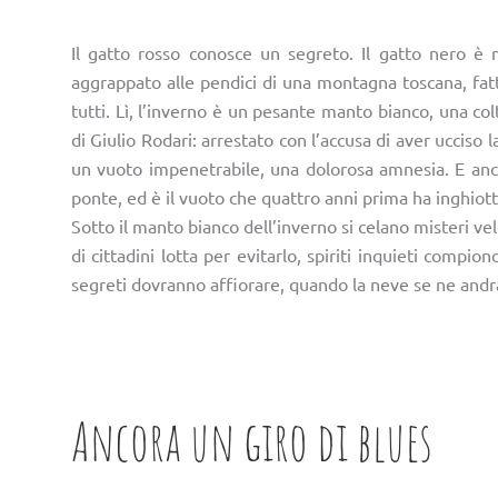
Il gatto rosso conosce un segreto. Il gatto nero è 
aggrappato alle pendici di una montagna toscana, fat
tutti. Lì, l’inverno è un pesante manto bianco, una c
di Giulio Rodari: arrestato con l’accusa di aver ucciso
un vuoto impenetrabile, una dolorosa amnesia. E anch
ponte, ed è il vuoto che quattro anni prima ha inghiott
Sotto il manto bianco dell’inverno si celano misteri ve
di cittadini lotta per evitarlo, spiriti inquieti compion
segreti dovranno affiorare, quando la neve se ne andrà
Ancora un giro di blues