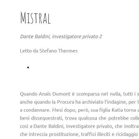
Mistral
Dante Baldini, investigatore privato 2
Letto da Stefano Thermes
Ascoltalo su Audible
Quando Anaïs Dumont è scomparsa nel nulla, tutti i so
anche quando la Procura ha archiviato l’indagine, per l
a condannare. Mesi dopo, però, sua figlia Katia torna 
beni dissequestrati, trova qualcosa che potrebbe colle
così a Dante Baldini, investigatore privato, che inoltr
che intreccia prostituzione, traffici illeciti e ricicla