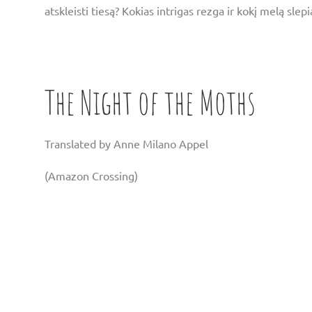
atskleisti tiesą? Kokias intrigas rezga ir kokį melą slep
The Night of the Moths
Translated by Anne Milano Appel
(Amazon Crossing)