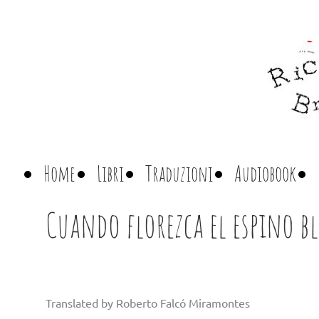
Home
Libri
Traduzioni
Audiobook
Cuando florezca el espino b
Translated by Roberto Falcó Miramontes