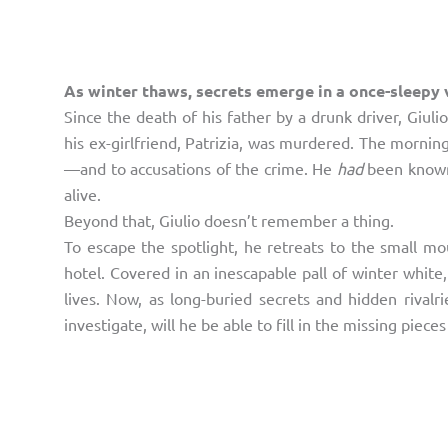
As winter thaws, secrets emerge in a once-sleepy v
Since the death of his father by a drunk driver, Giu
his ex-girlfriend, Patrizia, was murdered. The mornin
—and to accusations of the crime. He
had
been known
alive.
Beyond that, Giulio doesn’t remember a thing.
To escape the spotlight, he retreats to the small m
hotel. Covered in an inescapable pall of winter white
lives. Now, as long-buried secrets and hidden rivalri
investigate, will he be able to fill in the missing piec